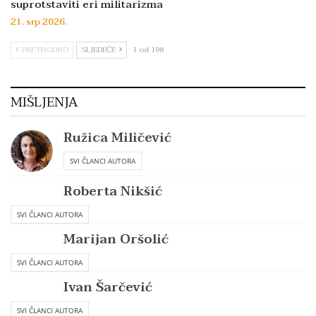
suprotstaviti eri militarizma
21. srp 2026.
PRETHODNO
SLJEDEĆE
1 od 198
MIŠLJENJA
Ružica Miličević
SVI ČLANCI AUTORA
Roberta Nikšić
SVI ČLANCI AUTORA
Marijan Oršolić
SVI ČLANCI AUTORA
Ivan Šarčević
SVI ČLANCI AUTORA