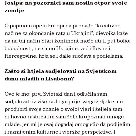
Josipa: na pozornici sam nosila otpor svoje
zemlje
O papinom apelu Europi da pronađe “kreativne
načine za okončanje rata u Ukrajini”, djevojka kaže
da na taj način Stari kontinent može utrti put boljoj
budućnosti, ne samo Ukrajine, već i Bosne i
Hercegovine, koja se i dalje suočava s podjelama.
Zašto si htjela sudjelovati na Svjetskom
danu mladih u Lisabonu?
Ovo je moj prvi Svjetski dan i odlučila sam
sudjelovati iz više razloga: prije svega željela sam
produbiti svoje znanje o svojoj vjeri i željela sam
duhovno rasti; zatim sam željela upoznati mnoge
mlade, jer mi je ovaj događaj omogućio da podijelim
i razmijenim kulturne i vjerske perspektive. I