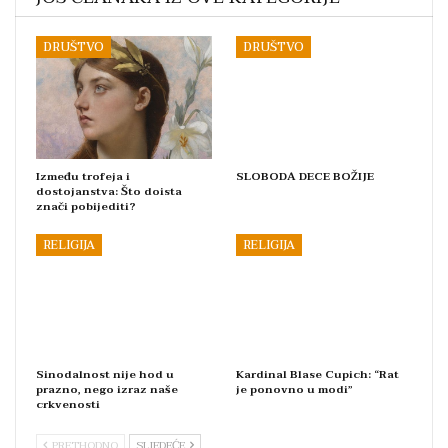
DRUŠTVO
DRUŠTVO
Između trofeja i
SLOBODA DECE BOŽIJE
dostojanstva: Što doista
znači pobijediti?
RELIGIJA
RELIGIJA
Sinodalnost nije hod u
Kardinal Blase Cupich: “Rat
prazno, nego izraz naše
je ponovno u modi”
crkvenosti
PRETHODNO
SLJEDEĆE