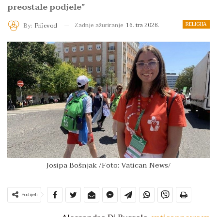
preostale podjele”
RELIGIJA
Zadnje ažuriranje
16. tra 2026.
By:
Prijevod
Josipa Bošnjak /Foto: Vatican News/
Podijeli