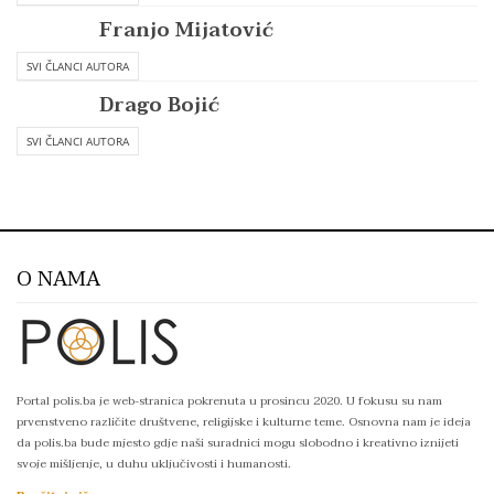
Franjo Mijatović
SVI ČLANCI AUTORA
Drago Bojić
SVI ČLANCI AUTORA
O NAMA
Portal polis.ba je web-stranica pokrenuta u prosincu 2020. U fokusu su nam
prvenstveno različite društvene, religijske i kulturne teme. Osnovna nam je ideja
da polis.ba bude mjesto gdje naši suradnici mogu slobodno i kreativno iznijeti
svoje mišljenje, u duhu uključivosti i humanosti.