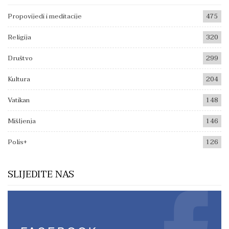
Propovijedi i meditacije
475
Religija
320
Društvo
299
Kultura
204
Vatikan
148
Mišljenja
146
Polis+
126
SLIJEDITE NAS