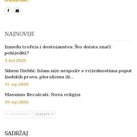
Pročitaj više...
NAJNOVIJE
Između trofeja i dostojanstva: Što doista znači
pobijediti?
3. kol 2026.
Sihem Djebbi: Islam nije nespojiv s vrijednostima poput
ljudskih prava, pluralizma ili…
31. srp 2026.
Massimo Recalcati: Nova religija
29. srp 2026.
PRETHODNO
SLJEDEĆE
SADRŽAJ