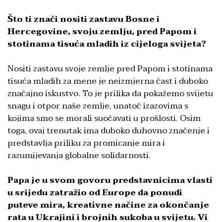
Što ti znači nositi zastavu Bosne i
Hercegovine, svoju zemlju, pred Papom i
stotinama tisuća mladih iz cijeloga svijeta?
Nositi zastavu svoje zemlje pred Papom i stotinama
tisuća mladih za mene je neizmjerna čast i duboko
značajno iskustvo. To je prilika da pokažemo svijetu
snagu i otpor naše zemlje, unatoč izazovima s
kojima smo se morali suočavati u prošlosti. Osim
toga, ovaj trenutak ima duboko duhovno značenje i
predstavlja priliku za promicanje mira i
razumijevanja globalne solidarnosti.
Papa je u svom govoru predstavnicima vlasti
u srijedu zatražio od Europe da ponudi
puteve mira, kreativne načine za okončanje
rata u Ukrajini i brojnih sukoba u svijetu. Vi