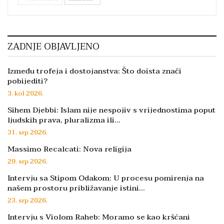
ZADNJE OBJAVLJENO
Između trofeja i dostojanstva: Što doista znači
pobijediti?
3. kol 2026.
Sihem Djebbi: Islam nije nespojiv s vrijednostima poput
ljudskih prava, pluralizma ili…
31. srp 2026.
Massimo Recalcati: Nova religija
29. srp 2026.
Intervju sa Stipom Odakom: U procesu pomirenja na
našem prostoru približavanje istini…
23. srp 2026.
Intervju s Violom Raheb: Moramo se kao kršćani