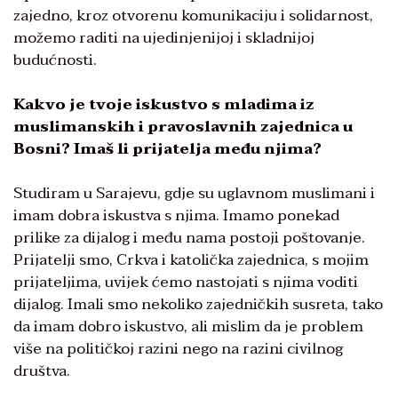
zajedno, kroz otvorenu komunikaciju i solidarnost,
možemo raditi na ujedinjenijoj i skladnijoj
budućnosti.
Kakvo je tvoje iskustvo s mladima iz
muslimanskih i pravoslavnih zajednica u
Bosni? Imaš li prijatelja među njima?
Studiram u Sarajevu, gdje su uglavnom muslimani i
imam dobra iskustva s njima. Imamo ponekad
prilike za dijalog i među nama postoji poštovanje.
Prijatelji smo, Crkva i katolička zajednica, s mojim
prijateljima, uvijek ćemo nastojati s njima voditi
dijalog. Imali smo nekoliko zajedničkih susreta, tako
da imam dobro iskustvo, ali mislim da je problem
više na političkoj razini nego na razini civilnog
društva.