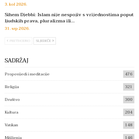
3. kol 2026.
Sihem Djebbi: Islam nije nespojiv s vrijednostima poput
ljudskih prava, pluralizma ili…
31. srp 2026.
PRETHODNO
SLJEDEĆE
SADRŽAJ
Propovijedi i meditacije
476
Religija
321
Društvo
300
Kultura
204
Vatikan
148
Mišljenja
146