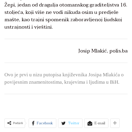
Žepi, jedan od dragulja otomanskog graditeljstva 16.
stoljeća, koji više ne vodi nikuda osim u predjele
mašte, kao trajni spomenik zaboravljenoj ljudskoj
ustrajnosti i vještini.
Josip Mlakić, polis.ba
Ovo je prvi u nizu putopisa književnika Josipa Mlakića o
povijesnim znamenitostima, krajevima i ljudima u BiH.
Facebook
Twitter
E-mail
Podijeli