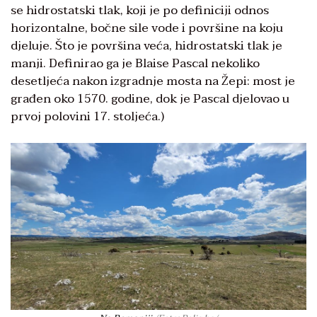
se hidrostatski tlak, koji je po definiciji odnos
horizontalne, bočne sile vode i površine na koju
djeluje. Što je površina veća, hidrostatski tlak je
manji. Definirao ga je Blaise Pascal nekoliko
desetljeća nakon izgradnje mosta na Žepi: most je
građen oko 1570. godine, dok je Pascal djelovao u
prvoj polovini 17. stoljeća.)