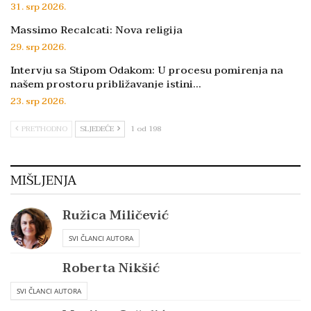
31. srp 2026.
Massimo Recalcati: Nova religija
29. srp 2026.
Intervju sa Stipom Odakom: U procesu pomirenja na
našem prostoru približavanje istini…
23. srp 2026.
PRETHODNO
SLJEDEĆE
1 od 198
MIŠLJENJA
Ružica Miličević
SVI ČLANCI AUTORA
Roberta Nikšić
SVI ČLANCI AUTORA