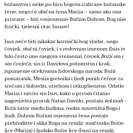
božanstva i neke po hiru bogova izabrane božanske
žene, nego će obična žena Marija – samo ako ona
pristane – biti «osjenjena» Božjim Duhom. Bog nije
fizički, tjelesni otac Isusov!
Isus neće biti nikakav kozmički bog vladar, nego
čovjek, obični čovjek, i s redovnim imenom (Isus je
bilo često ime njegova vremena), čovjek
Božji sin i
sin čovječji
, sin iz Davidova potomstva i kralj,
ispunjenje očekivanja židovskoga naroda, Božji
pomazanik, Mesija grešnikâ i ljudi punih čežnje za
srećom i ljubavlju, utjehom i otkupljenjem. Odatle
Marija i njezin sin Isus, kako u prvom čitanju
nagoviješta prorok Natan Davidu, postaju
šekinah
–
Božji šator među ljudima, osobe susretišta Boga i
ljudi. Duhom Božjim osjenjena žena postaje
prebivalište i slika Boga na zemlji: majčinsko Božje
lice (Marija) i ljudsko Božje lice (Isus) na zemlji,