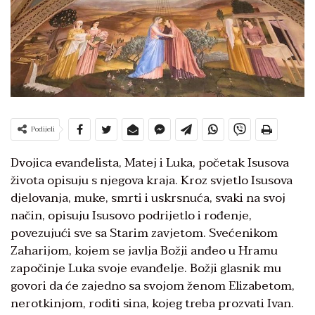
Podijeli
Dvojica evanđelista, Matej i Luka, početak Isusova
života opisuju s njegova kraja. Kroz svjetlo Isusova
djelovanja, muke, smrti i uskrsnuća, svaki na svoj
način, opisuju Isusovo podrijetlo i rođenje,
povezujući sve sa Starim zavjetom. Svećenikom
Zaharijom, kojem se javlja Božji anđeo u Hramu
započinje Luka svoje evanđelje. Božji glasnik mu
govori da će zajedno sa svojom ženom Elizabetom,
nerotkinjom, roditi sina, kojeg treba prozvati Ivan.