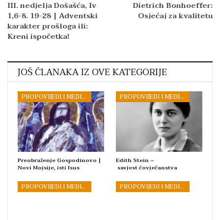
III. nedjelja Došašća, Iv
Dietrich Bonhoeffer:
1,6-8. 19-28 | Adventski
Osjećaj za kvalitetu
karakter prošloga ili:
Kreni ispočetka!
JOŠ ČLANAKA IZ OVE KATEGORIJE
PROPOVIJEDI I MEDITACIJE
PROPOVIJEDI I MEDITACIJE
Preobraženje Gospodinovo |
Edith Stein –
Novi Mojsije, isti Isus
savjest čovječanstva
PROPOVIJEDI I MEDITACIJE
PROPOVIJEDI I MEDITACIJE