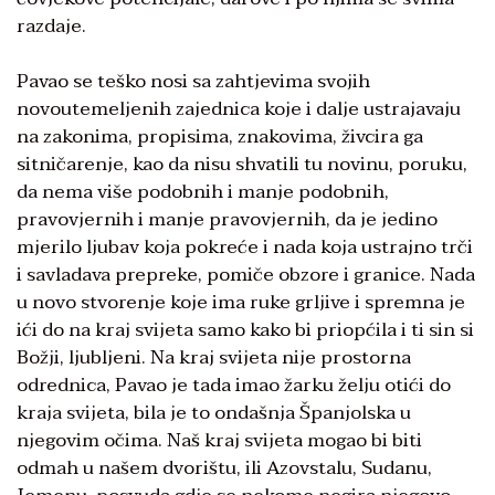
razdaje.
Pavao se teško nosi sa zahtjevima svojih
novoutemeljenih zajednica koje i dalje ustrajavaju
na zakonima, propisima, znakovima, živcira ga
sitničarenje, kao da nisu shvatili tu novinu, poruku,
da nema više podobnih i manje podobnih,
pravovjernih i manje pravovjernih, da je jedino
mjerilo ljubav koja pokreće i nada koja ustrajno trči
i savladava prepreke, pomiče obzore i granice. Nada
u novo stvorenje koje ima ruke grljive i spremna je
ići do na kraj svijeta samo kako bi priopćila i ti sin si
Božji, ljubljeni. Na kraj svijeta nije prostorna
odrednica, Pavao je tada imao žarku želju otići do
kraja svijeta, bila je to ondašnja Španjolska u
njegovim očima. Naš kraj svijeta mogao bi biti
odmah u našem dvorištu, ili Azovstalu, Sudanu,