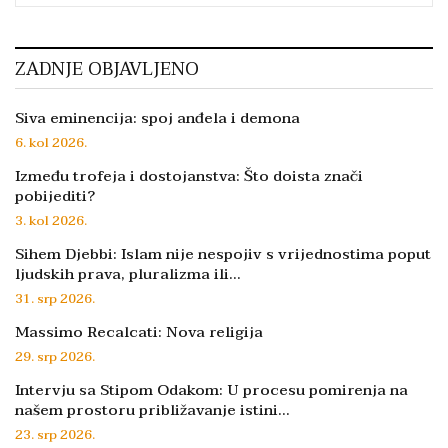
ZADNJE OBJAVLJENO
Siva eminencija: spoj anđela i demona
6. kol 2026.
Između trofeja i dostojanstva: Što doista znači
pobijediti?
3. kol 2026.
Sihem Djebbi: Islam nije nespojiv s vrijednostima poput
ljudskih prava, pluralizma ili…
31. srp 2026.
Massimo Recalcati: Nova religija
29. srp 2026.
Intervju sa Stipom Odakom: U procesu pomirenja na
našem prostoru približavanje istini…
23. srp 2026.