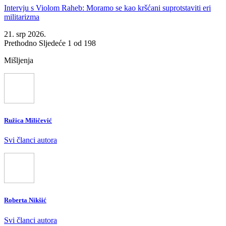
Intervju s Violom Raheb: Moramo se kao kršćani suprotstaviti eri
militarizma
21. srp 2026.
Prethodno
Sljedeće
1 od 198
Mišljenja
Ružica Miličević
Svi članci autora
Roberta Nikšić
Svi članci autora