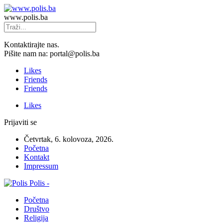
www.polis.ba
Kontaktirajte nas.
Pišite nam na: portal@polis.ba
Likes
Friends
Friends
Likes
Prijaviti se
Četvrtak, 6. kolovoza, 2026.
Početna
Kontakt
Impressum
Polis -
Početna
Društvo
Religija