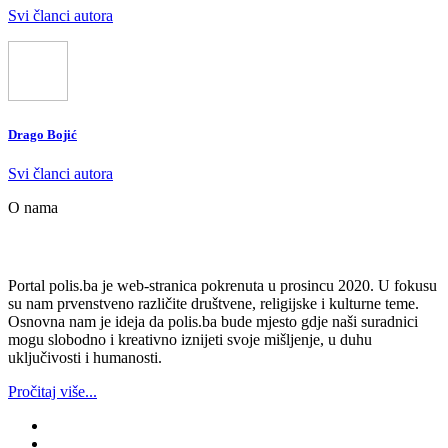
Svi članci autora
Drago Bojić
Svi članci autora
O nama
Portal polis.ba je web-stranica pokrenuta u prosincu 2020. U fokusu
su nam prvenstveno različite društvene, religijske i kulturne teme.
Osnovna nam je ideja da polis.ba bude mjesto gdje naši suradnici
mogu slobodno i kreativno iznijeti svoje mišljenje, u duhu
uključivosti i humanosti.
Pročitaj više...