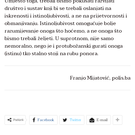
Umjesto toga, trebali bismo pokušati razvijati
društvo i sustav koji bi se trebali oslanjati na
iskrenosti i istinoljubivosti, a ne na prijetvornosti i
obmanjivanju. Istinoljubivost omogućuje bolje
razumijevanje onoga što hoćemo, a ne onoga što
bismo trebali željeti. U suprotnom, nije samo
nemoralno, nego je i protubožanski gurati onoga
(istinu) tko stalno stoji na rubu ponora.
Franjo Mijatović, polis.ba
Facebook
Twitter
E-mail
Podijeli