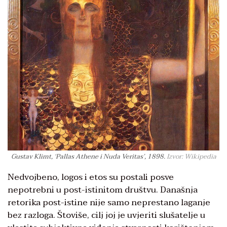
Gustav Klimt, ‘Pallas Athene i Nuda Veritas’, 1898.
Izvor: Wikipedia
Nedvojbeno, logos i etos su postali posve
nepotrebni u post-istinitom društvu. Današnja
retorika post-istine nije samo neprestano laganje
bez razloga. Štoviše, cilj joj je uvjeriti slušatelje u