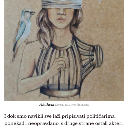
Aletheia
Izvor: domestica.org
I dok smo navikli sve laži pripisivati političarima,
ponekad i neopravdano, s druge strane ostali akteri