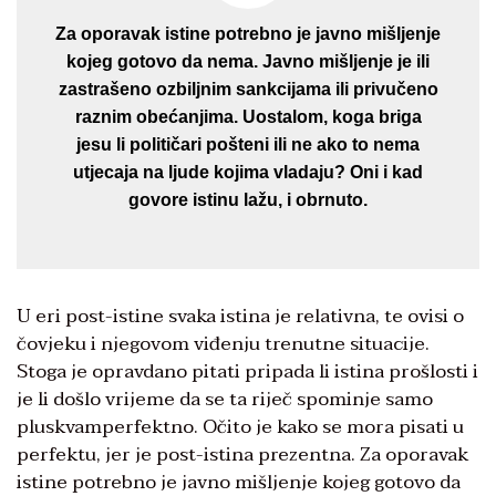
Za oporavak istine potrebno je javno mišljenje
kojeg gotovo da nema. Javno mišljenje je ili
zastrašeno ozbiljnim sankcijama ili privučeno
raznim obećanjima. Uostalom, koga briga
jesu li političari pošteni ili ne ako to nema
utjecaja na ljude kojima vladaju? Oni i kad
govore istinu lažu, i obrnuto.
U eri post-istine svaka istina je relativna, te ovisi o
čovjeku i njegovom viđenju trenutne situacije.
Stoga je opravdano pitati pripada li istina prošlosti i
je li došlo vrijeme da se ta riječ spominje samo
pluskvamperfektno. Očito je kako se mora pisati u
perfektu, jer je post-istina prezentna. Za oporavak
istine potrebno je javno mišljenje kojeg gotovo da