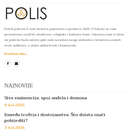
Portal polis.ba je web-stranica pokrenuta u prosincu 2020. U fokusu su nam
prvenstveno različite društvene, religijske i kulturne teme. Osnovna nam je ideja
da polis.ba bude mjesto gdje naši suradnici mogu slobodno i kreativno iznijeti
svoje mišljenje, u duhu uključivosti i humanosti.
Pročitaj više...
NAJNOVIJE
Siva eminencija: spoj anđela i demona
6. kol 2026.
Između trofeja i dostojanstva: Što doista znači
pobijediti?
3. kol 2026.