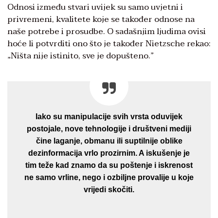
Odnosi između stvari uvijek su samo uvjetni i
privremeni, kvalitete koje se također odnose na
naše potrebe i prosudbe. O sadašnjim ljudima ovisi
hoće li potvrditi ono što je također Nietzsche rekao:
„Ništa nije istinito, sve je dopušteno.”
Iako su manipulacije svih vrsta oduvijek
postojale, nove tehnologije i društveni mediji
čine laganje, obmanu ili suptilnije oblike
dezinformacija vrlo prozirnim. A iskušenje je
tim teže kad znamo da su poštenje i iskrenost
ne samo vrline, nego i ozbiljne provalije u koje
vrijedi skočiti.