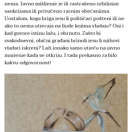
nema. Javno mišljenje je ili zastrašeno ozbiljnim
sankcijama ili privučeno raznim obećanjima.
Uostalom, koga briga jesu li političari pošteni ili ne
ako to nema utjecaja na ljude kojima vladaju? Oni i
kad govore istinu lažu, i obrnuto. Zašto bi
svakodnevni, obični građani brinuli jesu li njihovi
vladari iskreni? Laži ionako samo utječu na javno
mnijenje kada se otkriju. I tada prekasno za bilo
kakvu odgovornost!