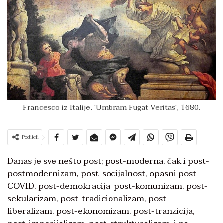
Francesco iz Italije, 'Umbram Fugat Veritas', 1680.
Podijeli
Danas je sve nešto post; post-moderna, čak i post-
postmodernizam, post-socijalnost, opasni post-
COVID, post-demokracija, post-komunizam, post-
sekularizam, post-tradicionalizam, post-
liberalizam, post-ekonomizam, post-tranzicija,