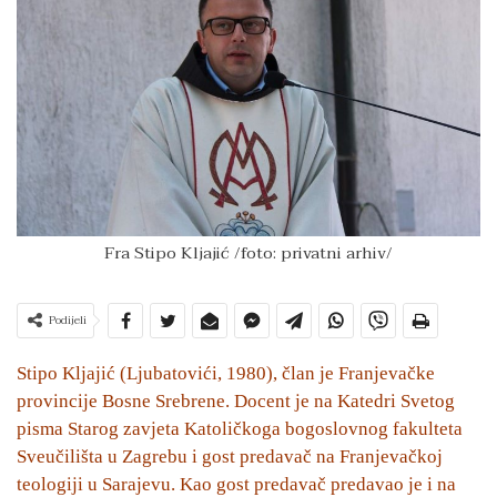
Fra Stipo Kljajić /foto: privatni arhiv/
Podijeli
Stipo Kljajić (Ljubatovići, 1980), član je Franjevačke
provincije Bosne Srebrene. Docent je na Katedri Svetog
pisma Starog zavjeta Katoličkoga bogoslovnog fakulteta
Sveučilišta u Zagrebu i gost predavač na Franjevačkoj
teologiji u Sarajevu. Kao gost predavač predavao je i na