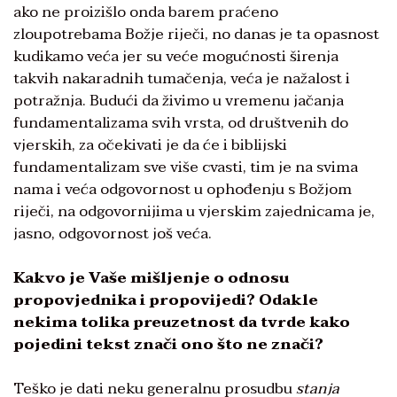
ako ne proizišlo onda barem praćeno
zloupotrebama Božje riječi, no danas je ta opasnost
kudikamo veća jer su veće mogućnosti širenja
takvih nakaradnih tumačenja, veća je nažalost i
potražnja. Budući da živimo u vremenu jačanja
fundamentalizama svih vrsta, od društvenih do
vjerskih, za očekivati je da će i biblijski
fundamentalizam sve više cvasti, tim je na svima
nama i veća odgovornost u ophođenju s Božjom
riječi, na odgovornijima u vjerskim zajednicama je,
jasno, odgovornost još veća.
Kakvo je Vaše mišljenje o odnosu
propovjednika i propovijedi? Odakle
nekima tolika preuzetnost da tvrde kako
pojedini tekst znači ono što ne znači?
Teško je dati neku generalnu prosudbu
stanja