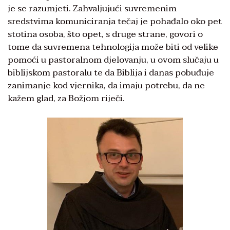
je se razumjeti. Zahvaljujući suvremenim
sredstvima komuniciranja tečaj je pohađalo oko pet
stotina osoba, što opet, s druge strane, govori o
tome da suvremena tehnologija može biti od velike
pomoći u pastoralnom djelovanju, u ovom slučaju u
biblijskom pastoralu te da Biblija i danas pobuđuje
zanimanje kod vjernika, da imaju potrebu, da ne
kažem glad, za Božjom riječi.