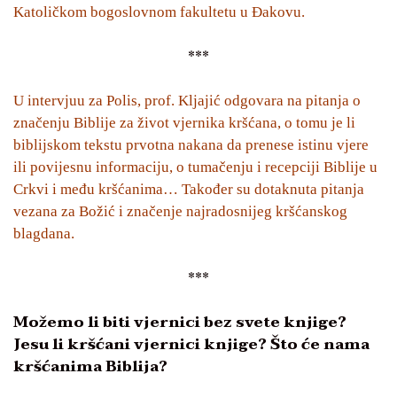
Katoličkom bogoslovnom fakultetu u Đakovu.
***
U intervjuu za Polis, prof. Kljajić odgovara na pitanja o
značenju Biblije za život vjernika kršćana, o tomu je li
biblijskom tekstu prvotna nakana da prenese istinu vjere
ili povijesnu informaciju, o tumačenju i recepciji Biblije u
Crkvi i među kršćanima… Također su dotaknuta pitanja
vezana za Božić i značenje najradosnijeg kršćanskog
blagdana.
***
Možemo li biti vjernici bez svete knjige?
Jesu li kršćani vjernici knjige?
Što će nama
kršćanima Biblija?