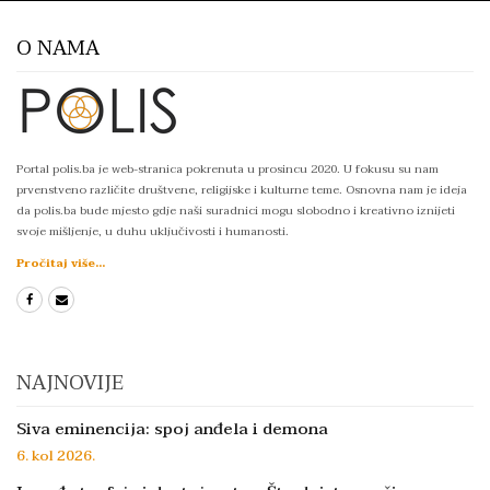
O NAMA
Portal polis.ba je web-stranica pokrenuta u prosincu 2020. U fokusu su nam
prvenstveno različite društvene, religijske i kulturne teme. Osnovna nam je ideja
da polis.ba bude mjesto gdje naši suradnici mogu slobodno i kreativno iznijeti
svoje mišljenje, u duhu uključivosti i humanosti.
Pročitaj više...
NAJNOVIJE
Siva eminencija: spoj anđela i demona
6. kol 2026.