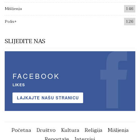
Mišljenja
146
Polis+
126
SLIJEDITE NAS
FACEBOOK
LIKES
LAJKAJTE NAŠU STRANICU
Početna
Društvo
Kultura
Religija
Mišljenja
Reportaže
Intervjui