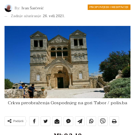
PROPOVIJEDI I MEDITACIJE
By:
Ivan Šarčević
Zadnje ažuriranje
26. velj 2021.
Crkva preobraženja Gospodnjeg na gori Tabor / polis.ba
Podijeli