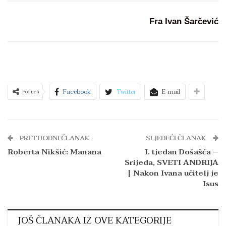
Fra Ivan Šarčević
Facebook
Twitter
E-mail
Podijeli
PRETHODNI ČLANAK
SLJEDEĆI ČLANAK
Roberta Nikšić: Manana
I. tjedan Došašća –
Srijeda, SVETI ANDRIJA
| Nakon Ivana učitelj je
Isus
JOŠ ČLANAKA IZ OVE KATEGORIJE