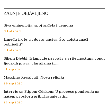
ZADNJE OBJAVLJENO
Siva eminencija: spoj anđela i demona
6. kol 2026.
Između trofeja i dostojanstva: Što doista znači
pobijediti?
3. kol 2026.
Sihem Djebbi: Islam nije nespojiv s vrijednostima poput
ljudskih prava, pluralizma ili…
31. srp 2026.
Massimo Recalcati: Nova religija
29. srp 2026.
Intervju sa Stipom Odakom: U procesu pomirenja na
našem prostoru približavanje istini…
23. srp 2026.