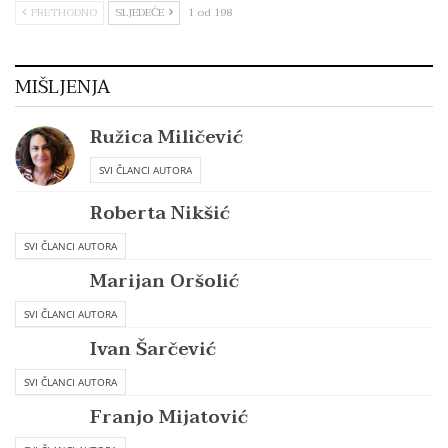
PRETHODNO
SLJEDEĆE
1 od 198
MIŠLJENJA
Ružica Miličević
SVI ČLANCI AUTORA
Roberta Nikšić
SVI ČLANCI AUTORA
Marijan Oršolić
SVI ČLANCI AUTORA
Ivan Šarčević
SVI ČLANCI AUTORA
Franjo Mijatović