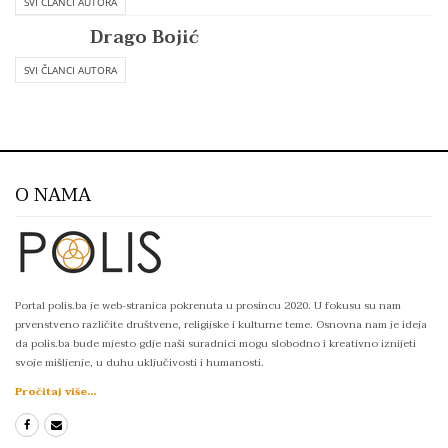
SVI ČLANCI AUTORA
Drago Bojić
SVI ČLANCI AUTORA
O NAMA
Portal polis.ba je web-stranica pokrenuta u prosincu 2020. U fokusu su nam
prvenstveno različite društvene, religijske i kulturne teme. Osnovna nam je ideja
da polis.ba bude mjesto gdje naši suradnici mogu slobodno i kreativno iznijeti
svoje mišljenje, u duhu uključivosti i humanosti.
Pročitaj više...