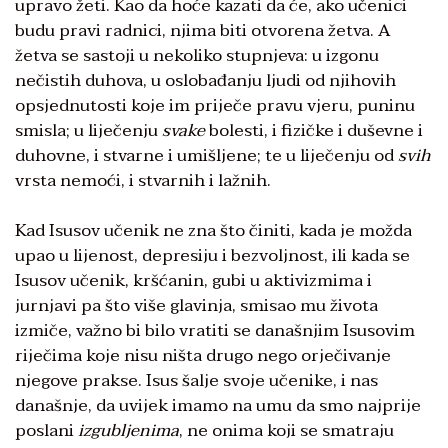
upravo žeti. Kao da hoće kazati da će, ako učenici
budu pravi radnici, njima biti otvorena žetva. A
žetva se sastoji u nekoliko stupnjeva: u izgonu
nečistih duhova, u oslobađanju ljudi od njihovih
opsjednutosti koje im priječe pravu vjeru, puninu
smisla; u liječenju
svake
bolesti, i fizičke i duševne i
duhovne, i stvarne i umišljene; te u liječenju od
svih
vrsta nemoći, i stvarnih i lažnih.
Kad Isusov učenik ne zna što činiti, kada je možda
upao u lijenost, depresiju i bezvoljnost, ili kada se
Isusov učenik, kršćanin, gubi u aktivizmima i
jurnjavi pa što više glavinja, smisao mu života
izmiče, važno bi bilo vratiti se današnjim Isusovim
riječima koje nisu ništa drugo nego orječivanje
njegove prakse. Isus šalje svoje učenike, i nas
današnje, da uvijek imamo na umu da smo najprije
poslani
izgubljenima
, ne onima koji se smatraju