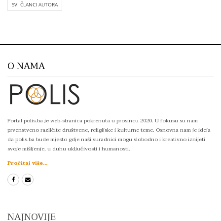
SVI ČLANCI AUTORA
O NAMA
Portal polis.ba je web-stranica pokrenuta u prosincu 2020. U fokusu su nam
prvenstveno različite društvene, religijske i kulturne teme. Osnovna nam je ideja
da polis.ba bude mjesto gdje naši suradnici mogu slobodno i kreativno iznijeti
svoje mišljenje, u duhu uključivosti i humanosti.
Pročitaj više...
NAJNOVIJE