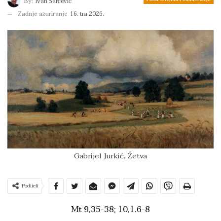
By:
Ivan Šarčević
Zadnje ažuriranje
16. tra 2026.
Gabrijel Jurkić, Žetva
Podijeli
Mt 9,35-38; 10,1.6-8