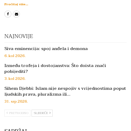
Pročitaj više...
NAJNOVIJE
Siva eminencija: spoj anđela i demona
6. kol 2026.
Između trofeja i dostojanstva: Što doista znači
pobijediti?
3. kol 2026.
Sihem Djebbi: Islam nije nespojiv s vrijednostima poput
ljudskih prava, pluralizma ili…
31. srp 2026.
PRETHODNO
SLJEDEĆE