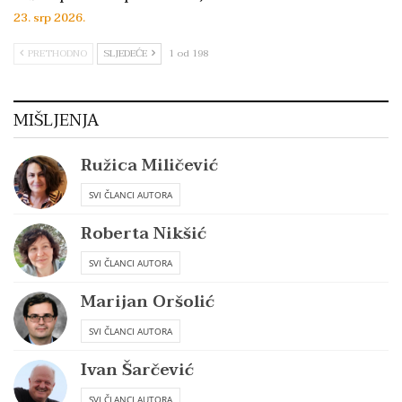
23. srp 2026.
PRETHODNO
SLJEDEĆE
1 od 198
MIŠLJENJA
Ružica Miličević
SVI ČLANCI AUTORA
Roberta Nikšić
SVI ČLANCI AUTORA
Marijan Oršolić
SVI ČLANCI AUTORA
Ivan Šarčević
SVI ČLANCI AUTORA