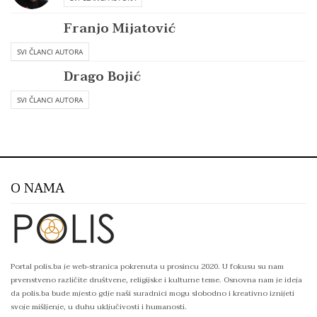
Franjo Mijatović
SVI ČLANCI AUTORA
Drago Bojić
SVI ČLANCI AUTORA
O NAMA
Portal polis.ba je web-stranica pokrenuta u prosincu 2020. U fokusu su nam
prvenstveno različite društvene, religijske i kulturne teme. Osnovna nam je ideja
da polis.ba bude mjesto gdje naši suradnici mogu slobodno i kreativno iznijeti
svoje mišljenje, u duhu uključivosti i humanosti.