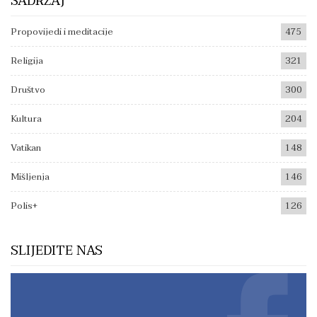
SADRŽAJ
Propovijedi i meditacije
475
Religija
321
Društvo
300
Kultura
204
Vatikan
148
Mišljenja
146
Polis+
126
SLIJEDITE NAS