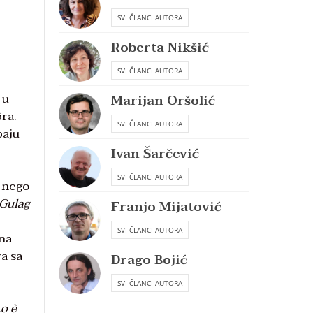
SVI ČLANCI AUTORA
Roberta Nikšić
SVI ČLANCI AUTORA
 u
Marijan Oršolić
ra.
SVI ČLANCI AUTORA
paju
Ivan Šarčević
SVI ČLANCI AUTORA
u nego
 Gulag
Franjo Mijatović
SVI ČLANCI AUTORA
ena
a sa
Drago Bojić
SVI ČLANCI AUTORA
o è