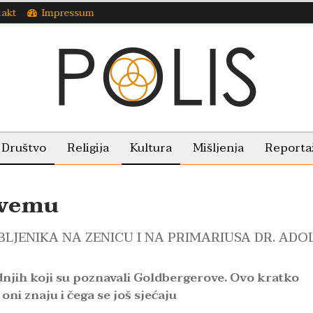
takt
Impressum
Društvo
Religija
Kultura
Mišljenja
Reporta
svemu
JENIKA NA ZENICU I NA PRIMARIUSA DR. ADO
ednjih koji su poznavali Goldbergerove. Ovo kratko
oni znaju i čega se još sjećaju