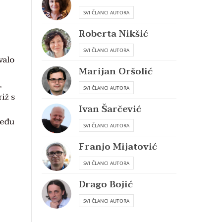
SVI ČLANCI AUTORA
Roberta Nikšić
SVI ČLANCI AUTORA
valo
Marijan Oršolić
,
SVI ČLANCI AUTORA
iž s
Ivan Šarčević
među
SVI ČLANCI AUTORA
Franjo Mijatović
SVI ČLANCI AUTORA
Drago Bojić
SVI ČLANCI AUTORA