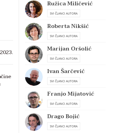
Ružica Miličević
SVI ČLANCI AUTORA
Roberta Nikšić
SVI ČLANCI AUTORA
Marijan Oršolić
 2023.
SVI ČLANCI AUTORA
Ivan Šarčević
ačine
SVI ČLANCI AUTORA
u
Franjo Mijatović
SVI ČLANCI AUTORA
Drago Bojić
SVI ČLANCI AUTORA