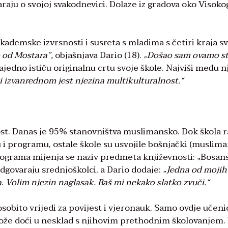
araju o svojoj svakodnevici. Dolaze iz gradova oko Visoko
kademske izvrsnosti i susreta s mladima s četiri kraja s
 od Mostara”,
objašnjava Dario (18).
„Došao sam ovamo st
jedno ističu originalnu crtu svoje škole. Najviši među n
i izvanrednom jest njezina multikulturalnost.“
kost. Danas je 95% stanovništva muslimansko. Dok škola r
 programu, ostale škole su usvojile bošnjački (muslima
ograma mijenja se naziv predmeta književnosti: „Bosans
dgovaraju srednjoškolci, a Dario dodaje:
„Jedna od mojih
a
.
Volim njezin naglasak. Baš mi nekako slatko zvuči.“
obito vrijedi za povijest i vjeronauk. Samo ovdje učeni
ože doći u nesklad s njihovim prethodnim školovanjem. 