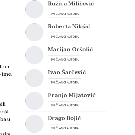
Ružica Miličević
SVI ČLANCI AUTORA
Roberta Nikšić
SVI ČLANCI AUTORA
Marijan Oršolić
SVI ČLANCI AUTORA
t na
Ivan Šarčević
o ime.
SVI ČLANCI AUTORA
Franjo Mijatović
ili
SVI ČLANCI AUTORA
pošli
Drago Bojić
oba u
SVI ČLANCI AUTORA
anske