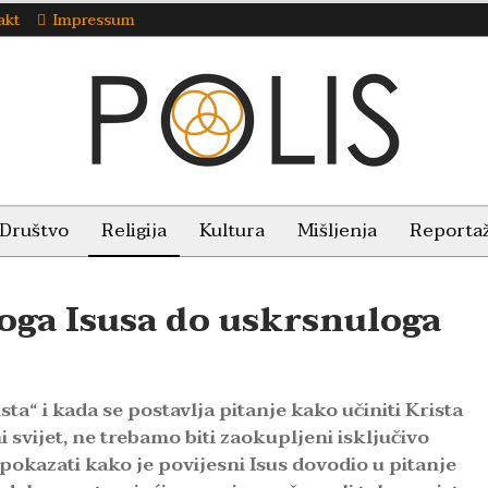
akt
Impressum
Društvo
Religija
Kultura
Mišljenja
Reporta
ga Isusa do uskrsnuloga
a“ i kada se postavlja pitanje kako učiniti Krista
svijet, ne trebamo biti zaokupljeni isključivo
 pokazati kako je povijesni Isus dovodio u pitanje