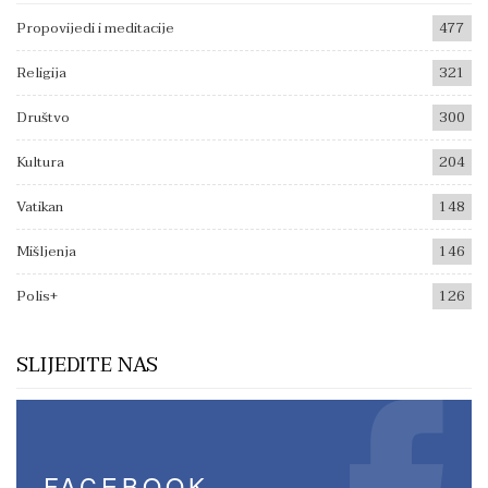
Propovijedi i meditacije
477
Religija
321
Društvo
300
Kultura
204
Vatikan
148
Mišljenja
146
Polis+
126
SLIJEDITE NAS
FACEBOOK