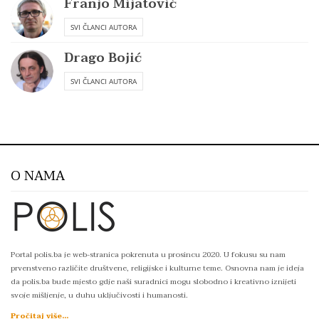
Franjo Mijatović
SVI ČLANCI AUTORA
Drago Bojić
SVI ČLANCI AUTORA
O NAMA
Portal polis.ba je web-stranica pokrenuta u prosincu 2020. U fokusu su nam
prvenstveno različite društvene, religijske i kulturne teme. Osnovna nam je ideja
da polis.ba bude mjesto gdje naši suradnici mogu slobodno i kreativno iznijeti
svoje mišljenje, u duhu uključivosti i humanosti.
Pročitaj više...