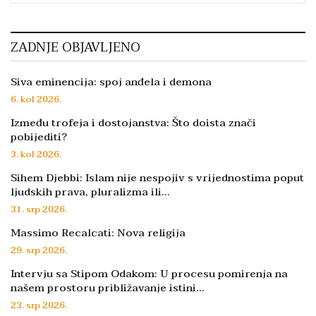
ZADNJE OBJAVLJENO
Siva eminencija: spoj anđela i demona
6. kol 2026.
Između trofeja i dostojanstva: Što doista znači
pobijediti?
3. kol 2026.
Sihem Djebbi: Islam nije nespojiv s vrijednostima poput
ljudskih prava, pluralizma ili…
31. srp 2026.
Massimo Recalcati: Nova religija
29. srp 2026.
Intervju sa Stipom Odakom: U procesu pomirenja na
našem prostoru približavanje istini…
23. srp 2026.