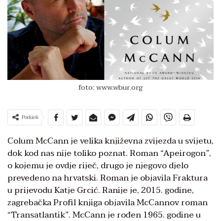
foto: www.wbur.org
Podijeli
Colum McCann je velika književna zvijezda u svijetu,
dok kod nas nije toliko poznat. Roman “Apeirogon”,
o kojemu je ovdje riječ, drugo je njegovo djelo
prevedeno na hrvatski. Roman je objavila Fraktura
u prijevodu Katje Grcić. Ranije je, 2015. godine,
zagrebačka Profil knjiga objavila McCannov roman
“Transatlantik”. McCann je rođen 1965. godine u