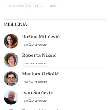
PRETHODNO
SLJEDEĆE
1 od 198
MIŠLJENJA
Ružica Miličević
SVI ČLANCI AUTORA
Roberta Nikšić
SVI ČLANCI AUTORA
Marijan Oršolić
SVI ČLANCI AUTORA
Ivan Šarčević
SVI ČLANCI AUTORA