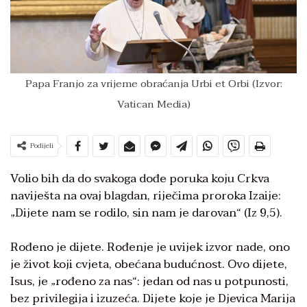
Papa Franjo za vrijeme obraćanja Urbi et Orbi (Izvor:
Vatican Media)
Podijeli
Volio bih da do svakoga dođe poruka koju Crkva
naviješta na ovaj blagdan, riječima proroka Izaije:
„Dijete nam se rodilo, sin nam je darovan“ (Iz 9,5).
Rođeno je dijete. Rođenje je uvijek izvor nade, ono
je život koji cvjeta, obećana budućnost. Ovo dijete,
Isus, je „rođeno za nas“: jedan od nas u potpunosti,
bez privilegija i izuzeća. Dijete koje je Djevica Marija