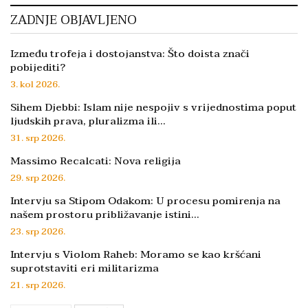
ZADNJE OBJAVLJENO
Između trofeja i dostojanstva: Što doista znači
pobijediti?
3. kol 2026.
Sihem Djebbi: Islam nije nespojiv s vrijednostima poput
ljudskih prava, pluralizma ili…
31. srp 2026.
Massimo Recalcati: Nova religija
29. srp 2026.
Intervju sa Stipom Odakom: U procesu pomirenja na
našem prostoru približavanje istini…
23. srp 2026.
Intervju s Violom Raheb: Moramo se kao kršćani
suprotstaviti eri militarizma
21. srp 2026.