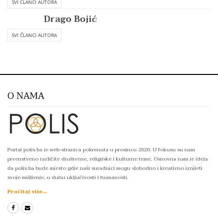
SVI ČLANCI AUTORA
Drago Bojić
SVI ČLANCI AUTORA
O NAMA
Portal polis.ba je web-stranica pokrenuta u prosincu 2020. U fokusu su nam
prvenstveno različite društvene, religijske i kulturne teme. Osnovna nam je ideja
da polis.ba bude mjesto gdje naši suradnici mogu slobodno i kreativno iznijeti
svoje mišljenje, u duhu uključivosti i humanosti.
Pročitaj više...