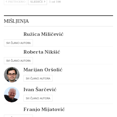
PRETHODNO
SLJEDEĆE
1 od 198
MIŠLJENJA
Ružica Miličević
SVI ČLANCI AUTORA
Roberta Nikšić
SVI ČLANCI AUTORA
Marijan Oršolić
SVI ČLANCI AUTORA
Ivan Šarčević
SVI ČLANCI AUTORA
Franjo Mijatović