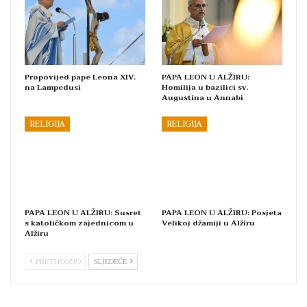
Propovijed pape Leona XIV.
PAPA LEON U ALŽIRU:
na Lampedusi
Homilija u bazilici sv.
Augustina u Annabi
RELIGIJA
RELIGIJA
PAPA LEON U ALŽIRU: Susret
PAPA LEON U ALŽIRU: Posjeta
s katoličkom zajednicom u
Velikoj džamiji u Alžiru
Alžiru
PRETHODNO
SLJEDEĆE