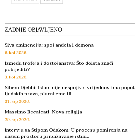
ZADNJE OBJAVLJENO
Siva eminencija: spoj anđela i demona
6. kol 2026.
Između trofeja i dostojanstva: Što doista znači
pobijediti?
3. kol 2026.
Sihem Djebbi: Islam nije nespojiv s vrijednostima poput
ljudskih prava, pluralizma ili…
31. srp 2026.
Massimo Recalcati: Nova religija
29. srp 2026.
Intervju sa Stipom Odakom: U procesu pomirenja na
našem prostoru približavanje istini…