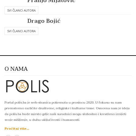
Franjo Mijatović
SVI ČLANCI AUTORA
Drago Bojić
SVI ČLANCI AUTORA
O NAMA
Portal polis.ba je web-stranica pokrenuta u prosincu 2020. U fokusu su nam
prvenstveno različite društvene, religijske i kulturne teme. Osnovna nam je ideja
da polis.ba bude mjesto gdje naši suradnici mogu slobodno i kreativno iznijeti
svoje mišljenje, u duhu uključivosti i humanosti.
Pročitaj više...