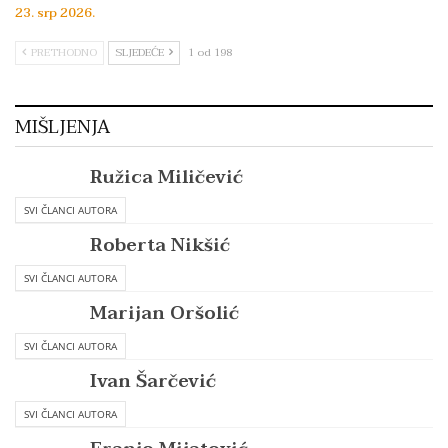
23. srp 2026.
PRETHODNO
SLJEDEĆE
1 od 198
MIŠLJENJA
Ružica Miličević
SVI ČLANCI AUTORA
Roberta Nikšić
SVI ČLANCI AUTORA
Marijan Oršolić
SVI ČLANCI AUTORA
Ivan Šarčević
SVI ČLANCI AUTORA