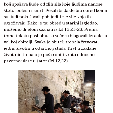
koji spašava ljude od zlih sila koje ljudima nanose
štetu, bolesti i smrt. Pesah bi dakle bio obred kojim
su ljudi pokušavali pobijediti zle sile koje ih
ugrožavaju. Kako je taj obred u starini izgledao,
možemo dijelom saznati iz Izl 12,21-23. Prema
tome tekstu pashalnu su večeru blagovali Izraelci u
velikoj obitelji. Svaka je obitelj trebala žrtvovati
jednu životinju od sitnog stada. Krvlju zaklane
životinje trebalo je poškropiti vrata odnosno
prvotno ulaze u šator (Izl 12,22).