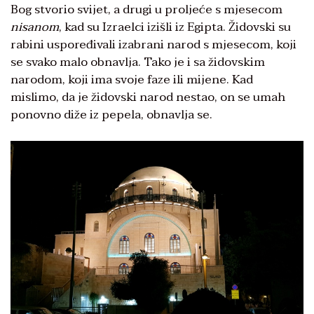
Bog stvorio svijet, a drugi u proljeće s mjesecom
nisanom
, kad su Izraelci izišli iz Egipta. Židovski su
rabini uspoređivali izabrani narod s mjesecom, koji
se svako malo obnavlja. Tako je i sa židovskim
narodom, koji ima svoje faze ili mijene. Kad
mislimo, da je židovski narod nestao, on se umah
ponovno diže iz pepela, obnavlja se.