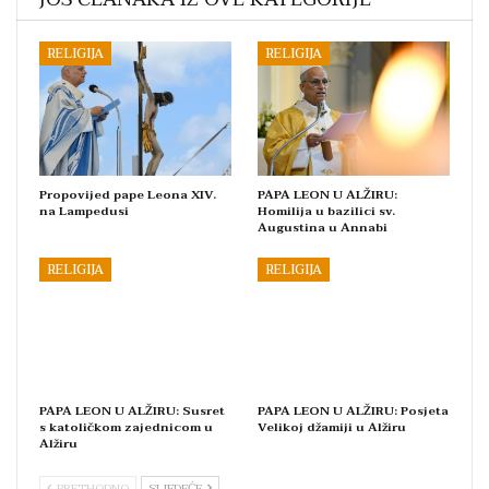
RELIGIJA
RELIGIJA
Propovijed pape Leona XIV.
PAPA LEON U ALŽIRU:
na Lampedusi
Homilija u bazilici sv.
Augustina u Annabi
RELIGIJA
RELIGIJA
PAPA LEON U ALŽIRU: Susret
PAPA LEON U ALŽIRU: Posjeta
s katoličkom zajednicom u
Velikoj džamiji u Alžiru
Alžiru
PRETHODNO
SLJEDEĆE