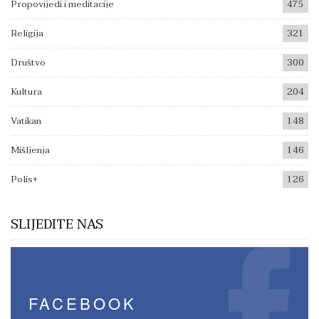
Propovijedi i meditacije
475
Religija
321
Društvo
300
Kultura
204
Vatikan
148
Mišljenja
146
Polis+
126
SLIJEDITE NAS
FACEBOOK