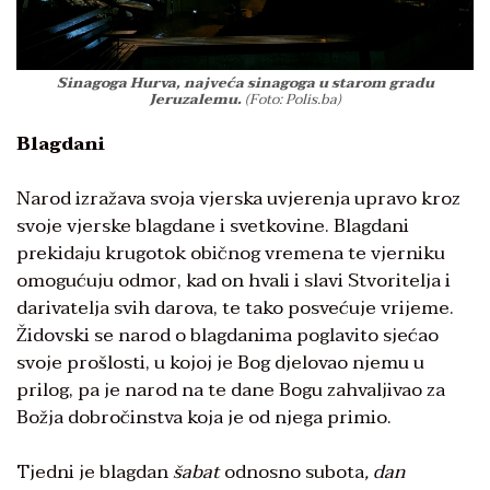
Sinagoga Hurva, najveća sinagoga u starom gradu
Jeruzalemu.
(Foto: Polis.ba)
Blagdani
Narod izražava svoja vjerska uvjerenja upravo kroz
svoje vjerske blagdane i svetkovine. Blagdani
prekidaju krugotok običnog vremena te vjerniku
omogućuju odmor, kad on hvali i slavi Stvoritelja i
darivatelja svih darova, te tako posvećuje vrijeme.
Židovski se narod o blagdanima poglavito sjećao
svoje prošlosti, u kojoj je Bog djelovao njemu u
prilog, pa je narod na te dane Bogu zahvaljivao za
Božja dobročinstva koja je od njega primio.
Tjedni je blagdan
šabat
odnosno subota
, dan