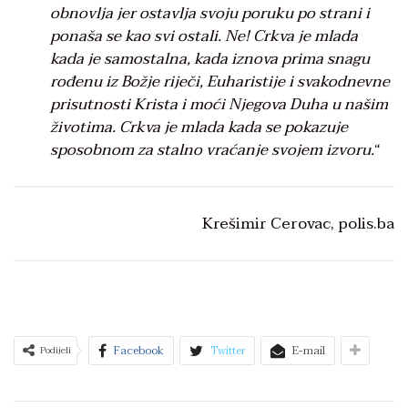
obnovlja jer ostavlja svoju poruku po strani i
ponaša se kao svi ostali. Ne! Crkva je mlada
kada je samostalna, kada iznova prima snagu
rođenu iz Božje riječi, Euharistije i svakodnevne
prisutnosti Krista i moći Njegova Duha u našim
životima. Crkva je mlada kada se pokazuje
sposobnom za stalno vraćanje svojem izvoru.
“
Krešimir Cerovac, polis.ba
Facebook
Twitter
E-mail
Podijeli