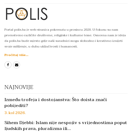
Portal polis.ba je web-stranica pokrenuta u prosincu 2020. U fokusu su nam
prvenstveno različite društvene, religijske i kulturne teme. Osnovna nam je ideja
da polis.ba bude mjesto gdje naši suradnici mogu slobodno i kreativno iznijeti
svoje mišljenje, u duhu uključivosti i humanosti.
Pročitaj više...
NAJNOVIJE
Između trofeja i dostojanstva: Što doista znači
pobijediti?
3. kol 2026.
Sihem Djebbi: Islam nije nespojiv s vrijednostima poput
ljudskih prava, pluralizma ili…