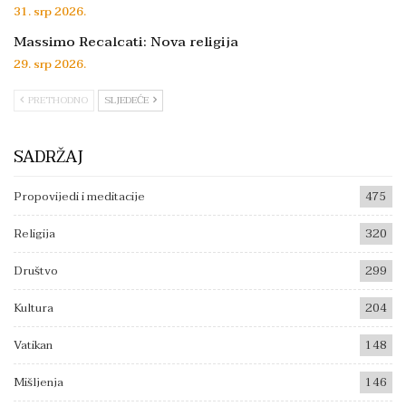
31. srp 2026.
Massimo Recalcati: Nova religija
29. srp 2026.
PRETHODNO
SLJEDEĆE
SADRŽAJ
Propovijedi i meditacije
475
Religija
320
Društvo
299
Kultura
204
Vatikan
148
Mišljenja
146