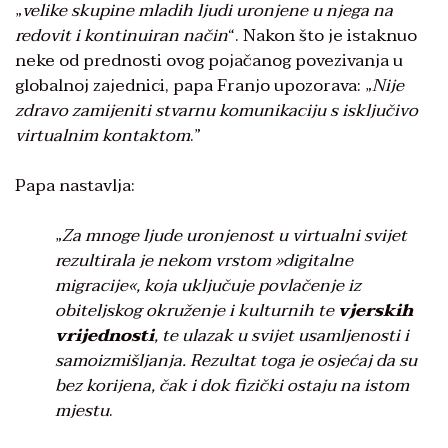
„
velike skupine mladih ljudi uronjene u njega na
redovit i kontinuiran način
“. Nakon što je istaknuo
neke od prednosti ovog pojačanog povezivanja u
globalnoj zajednici, papa Franjo upozorava: „
Nije
zdravo zamijeniti stvarnu komunikaciju s isključivo
virtualnim kontaktom
.”
Papa nastavlja:
„
Za mnoge ljude uronjenost u virtualni svijet
rezultirala je nekom vrstom »digitalne
migracije«, koja uključuje povlačenje iz
obiteljskog okruženje i kulturnih te
vjerskih
vrijednosti
, te ulazak u svijet usamljenosti i
samoizmišljanja. Rezultat toga je osjećaj da su
bez korijena, čak i dok fizički ostaju na istom
mjestu
.