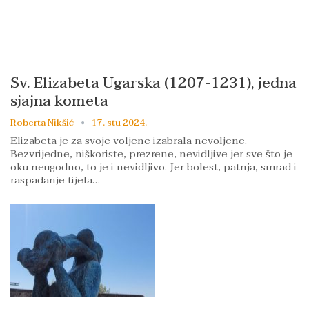
Sv. Elizabeta Ugarska (1207-1231), jedna
sjajna kometa
Roberta Nikšić
17. stu 2024.
Elizabeta je za svoje voljene izabrala nevoljene.
Bezvrijedne, niškoriste, prezrene, nevidljive jer sve što je
oku neugodno, to je i nevidljivo. Jer bolest, patnja, smrad i
raspadanje tijela…