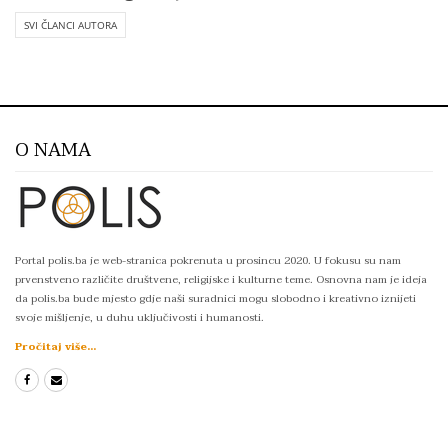
SVI ČLANCI AUTORA
O NAMA
Portal polis.ba je web-stranica pokrenuta u prosincu 2020. U fokusu su nam
prvenstveno različite društvene, religijske i kulturne teme. Osnovna nam je ideja
da polis.ba bude mjesto gdje naši suradnici mogu slobodno i kreativno iznijeti
svoje mišljenje, u duhu uključivosti i humanosti.
Pročitaj više...