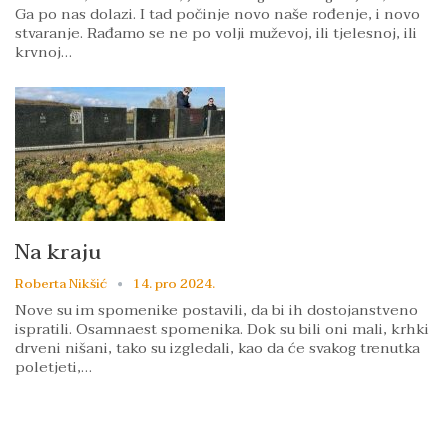
Ga po nas dolazi. I tad počinje novo naše rođenje, i novo
stvaranje. Rađamo se ne po volji muževoj, ili tjelesnoj, ili
krvnoj…
Na kraju
Roberta Nikšić
14. pro 2024.
Nove su im spomenike postavili, da bi ih dostojanstveno
ispratili. Osamnaest spomenika. Dok su bili oni mali, krhki
drveni nišani, tako su izgledali, kao da će svakog trenutka
poletjeti,…