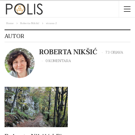
Home
Roberta Nikšić
strana 2
AUTOR
ROBERTA NIKŠIĆ
73 OBJAVA
0 KOMENTARA