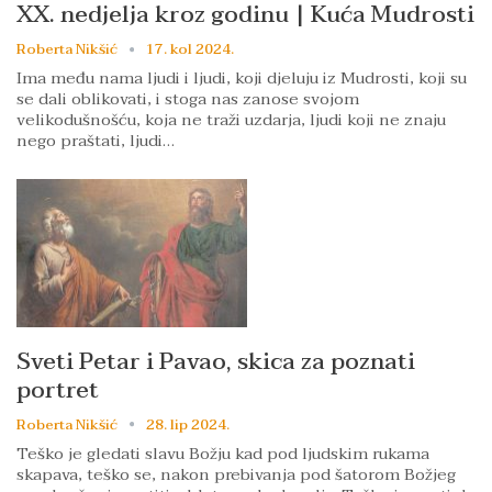
XX. nedjelja kroz godinu | Kuća Mudrosti
Roberta Nikšić
17. kol 2024.
Ima među nama ljudi i ljudi, koji djeluju iz Mudrosti, koji su
se dali oblikovati, i stoga nas zanose svojom
velikodušnošću, koja ne traži uzdarja, ljudi koji ne znaju
nego praštati, ljudi…
Sveti Petar i Pavao, skica za poznati
portret
Roberta Nikšić
28. lip 2024.
Teško je gledati slavu Božju kad pod ljudskim rukama
skapava, teško se, nakon prebivanja pod šatorom Božjeg