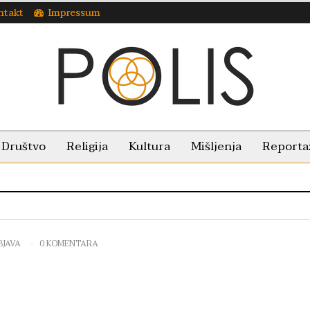
ntakt
Impressum
Društvo
Religija
Kultura
Mišljenja
Reporta
BJAVA
0 KOMENTARA