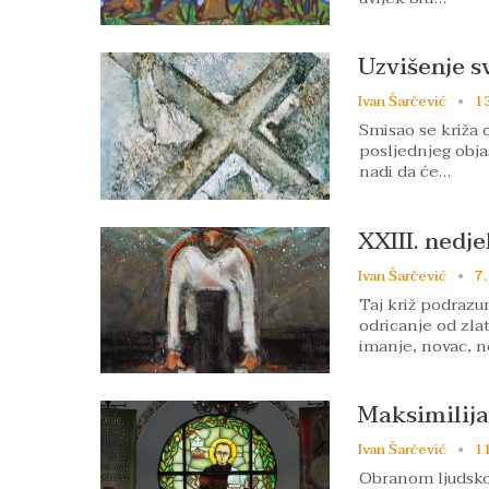
Uzvišenje s
Ivan Šarčević
13
Smisao se križa o
posljednjeg objaš
nadi da će…
XXIII. nedje
Ivan Šarčević
7.
Taj križ podrazu
odricanje od zlat
imanje, novac, 
Maksimilija
Ivan Šarčević
11
Obranom ljudskog