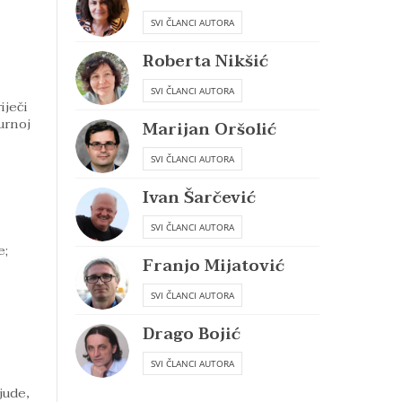
SVI ČLANCI AUTORA
Roberta Nikšić
SVI ČLANCI AUTORA
iječi
urnoj
Marijan Oršolić
SVI ČLANCI AUTORA
Ivan Šarčević
SVI ČLANCI AUTORA
e;
Franjo Mijatović
SVI ČLANCI AUTORA
Drago Bojić
SVI ČLANCI AUTORA
jude,