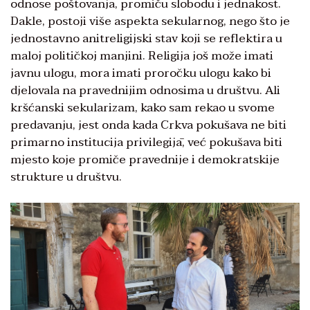
odnose poštovanja, promiču slobodu i jednakost.
Dakle, postoji više aspekta sekularnog, nego što je
jednostavno anitreligijski stav koji se reflektira u
maloj političkoj manjini. Religija još može imati
javnu ulogu, mora imati proročku ulogu kako bi
djelovala na pravednijim odnosima u društvu. Ali
kršćanski sekularizam, kako sam rekao u svome
predavanju, jest onda kada Crkva pokušava ne biti
primarno institucija privilegijā, već pokušava biti
mjesto koje promiče pravednije i demokratskije
strukture u društvu.