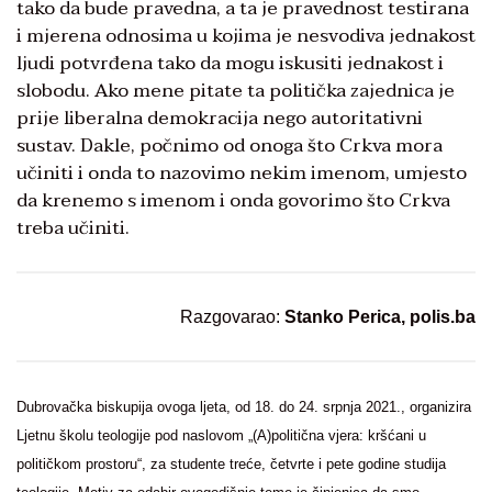
tako da bude pravedna, a ta je pravednost testirana
i mjerena odnosima u kojima je nesvodiva jednakost
ljudi potvrđena tako da mogu iskusiti jednakost i
slobodu. Ako mene pitate ta politička zajednica je
prije liberalna demokracija nego autoritativni
sustav. Dakle, počnimo od onoga što Crkva mora
učiniti i onda to nazovimo nekim imenom, umjesto
da krenemo s imenom i onda govorimo što Crkva
treba učiniti.
Razgovarao:
Stanko Perica, polis.ba
Dubrovačka biskupija ovoga ljeta, od 18. do 24. srpnja 2021., organizira
Ljetnu školu teologije pod naslovom „(A)politična vjera: kršćani u
političkom prostoru“, za studente treće, četvrte i pete godine studija