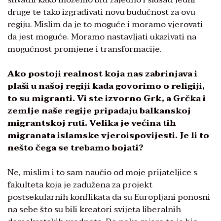
druge te tako izgrađivati novu budućnost za ovu
regiju. Mislim da je to moguće i moramo vjerovati
da jest moguće. Moramo nastavljati ukazivati na
mogućnost promjene i transformacije.
Ako postoji realnost koja nas zabrinjava i
plaši u našoj regiji kada govorimo o religiji,
to su migranti. Vi ste izvorno Grk, a Grčka i
zemlje naše regije pripadaju balkanskoj
migrantskoj ruti. Velika je većina tih
migranata islamske vjeroispovijesti. Je li to
nešto čega se trebamo bojati?
Ne, mislim i to sam naučio od moje prijateljice s
fakulteta koja je zadužena za projekt
postsekularnih konflikata da su Europljani ponosni
na sebe što su bili kreatori svijeta liberalnih