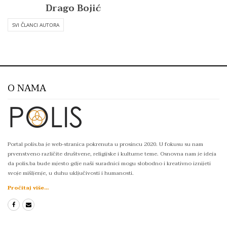
Drago Bojić
SVI ČLANCI AUTORA
O NAMA
Portal polis.ba je web-stranica pokrenuta u prosincu 2020. U fokusu su nam
prvenstveno različite društvene, religijske i kulturne teme. Osnovna nam je ideja
da polis.ba bude mjesto gdje naši suradnici mogu slobodno i kreativno iznijeti
svoje mišljenje, u duhu uključivosti i humanosti.
Pročitaj više...