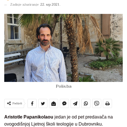
Zadnje ažuriranje
22. srp 2021.
Polis.ba
Podijeli
Aristotle Papanikolaou
jedan je od pet predavača na
ovogodišnjoj Ljetnoj školi teologije u Dubrovniku.